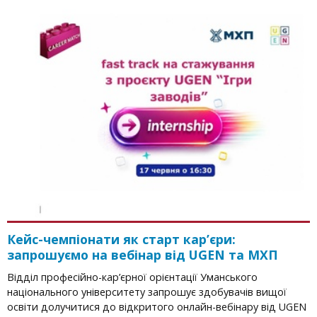
Кейс-чемпіонати як старт кар’єри:
запрошуємо на вебінар від UGEN та МХП
Відділ професійно-кар’єрної орієнтації Уманського
національного університету запрошує здобувачів вищої
освіти долучитися до відкритого онлайн-вебінару від UGEN