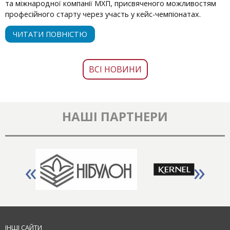
та міжнародної компанії МХП, присвяченого можливостям
професійного старту через участь у кейс-чемпіонатах.
ЧИТАТИ ПОВНІСТЮ
ВСІ НОВИНИ
НАШІ ПАРТНЕРИ
«
»
ІНШІ САЙТИ