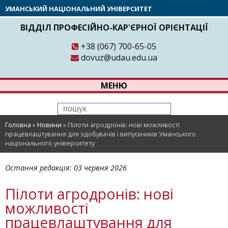
УМАНСЬКИЙ НАЦІОНАЛЬНИЙ УНІВЕРСИТЕТ
ВІДДІЛ ПРОФЕСІЙНО-КАР'ЄРНОЇ ОРІЄНТАЦІЇ
+38 (067) 700-65-05
dovuz@udau.edu.ua
МЕНЮ
Головна
»
Новини
»
Пілоти агродронів: нові можливості
працевлаштування для здобувачів і випускників Уманського
національного університету
Остання редакція:
03 червня 2026
Пілоти агродронів: нові
можливості
працевлаштування для