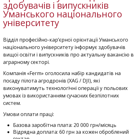
здобувачів і випускників
Уманського національного
університету
Відділ професійно-кар’єрної орієнтації Уманського
національного університету інформує здобувачів
вищої освіти і випускників про актуальну вакансію в
аграрному секторі.
Компанія «Ferm» оголосила набір кандидатів на
посаду пілота агродронів (XAG / DJI), які
виконуватимуть технологічні операції у польових
умовах із використанням сучасних безпілотних
систем.
Умови оплати праці:
Базова заробітна плата: 20 000 грн/місяць
Відрядна доплата: 60 грн за кожен оброблений
гектар