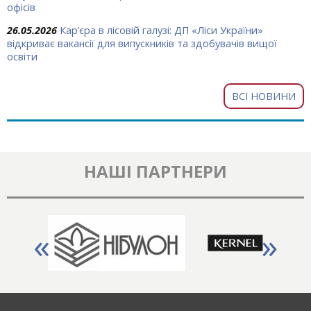
офісів
26.05.2026
Кар’єра в лісовій галузі: ДП «Ліси України»
відкриває вакансії для випускників та здобувачів вищої
освіти
ВСІ НОВИНИ
НАШІ ПАРТНЕРИ
«
»