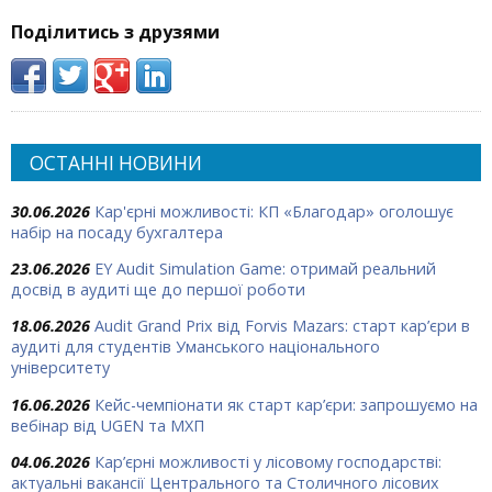
Поділитись з друзями
ОСТАННІ НОВИНИ
30.06.2026
Кар'єрні можливості: КП «Благодар» оголошує
набір на посаду бухгалтера
23.06.2026
EY Audit Simulation Game: отримай реальний
досвід в аудиті ще до першої роботи
18.06.2026
Audit Grand Prix від Forvis Mazars: старт кар’єри в
аудиті для студентів Уманського національного
університету
16.06.2026
Кейс-чемпіонати як старт кар’єри: запрошуємо на
вебінар від UGEN та МХП
04.06.2026
Кар’єрні можливості у лісовому господарстві:
актуальні вакансії Центрального та Столичного лісових