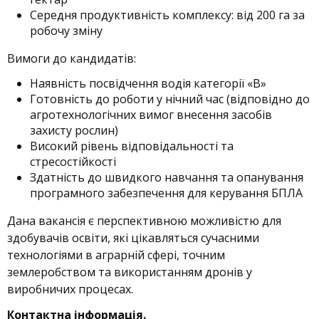
Середня продуктивність комплексу: від 200 га за
робочу зміну
Вимоги до кандидатів:
Наявність посвідчення водія категорії «B»
Готовність до роботи у нічний час (відповідно до
агротехнологічних вимог внесення засобів
захисту рослин)
Високий рівень відповідальності та
стресостійкості
Здатність до швидкого навчання та опанування
програмного забезпечення для керування БПЛА
Дана вакансія є перспективною можливістю для
здобувачів освіти, які цікавляться сучасними
технологіями в аграрній сфері, точним
землеробством та використанням дронів у
виробничих процесах.
Контактна інформація.